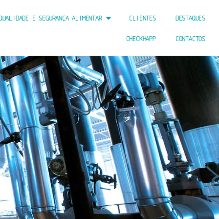
QUALIDADE E SEGURANÇA ALIMENTAR
CLIENTES
DESTAQUES
CHECKHAPP
CONTACTOS