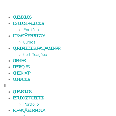
QUEM SOMOS
ESTUDOS E PROJECTOS
Portfólio
FORMAÇÃO CERTIFICADA
Cursos
QUALIDADE E SEGURANÇA ALIMENTAR
Certificações
CLIENTES
DESTAQUES
CHECKHAPP
CONTACTOS
QUEM SOMOS
ESTUDOS E PROJECTOS
Portfólio
FORMAÇÃO CERTIFICADA