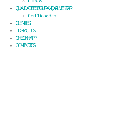
Cursos
QUALIDADE E SEGURANÇA ALIMENTAR
Certificações
CLIENTES
DESTAQUES
CHECKHAPP
CONTACTOS