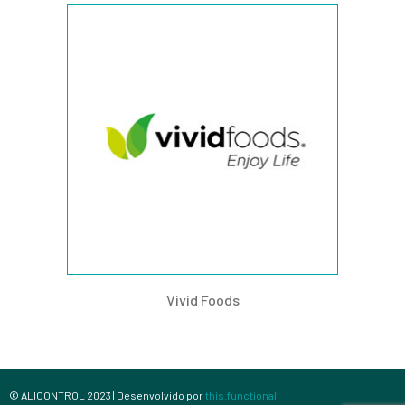
Vivid Foods
© ALICONTROL 2023 | Desenvolvido por
this.functional