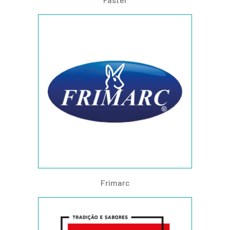
Frimarc